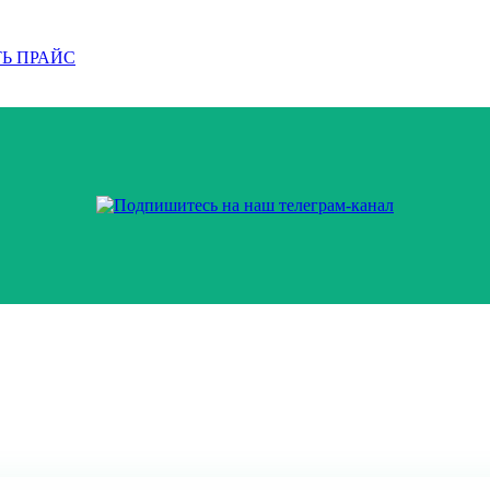
Ь ПРАЙС