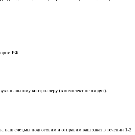
тории РФ.
ухканальному контроллеру (в комплект не входят).
а наш счет,мы подготовим и отправим ваш заказ в течении 1-2