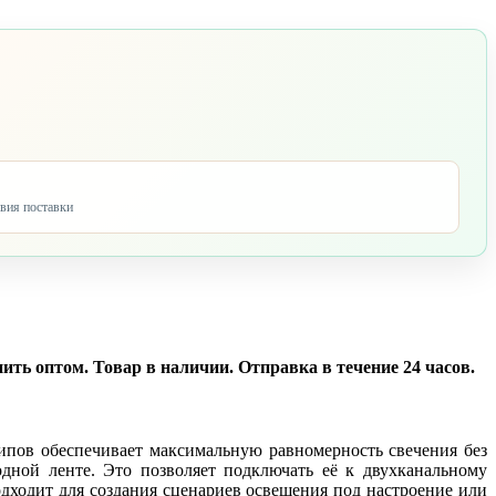
овия поставки
ить оптом. Товар в наличии. Отправка в течение 24 часов.
чипов обеспечивает максимальную равномерность свечения без
ной ленте. Это позволяет подключать её к двухканальному
одходит для создания сценариев освещения под настроение или