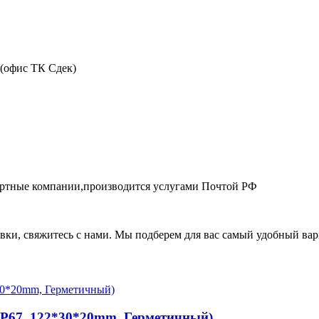
 (офис ТК Сдек)
портные компании,производится услугами Почтой РФ
авки, свяжитесь с нами. Мы подберем для вас самый удобный вар
 IP67, 122*30*20mm, Герметичный)