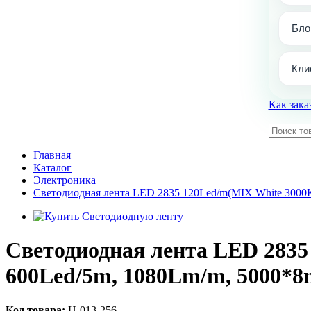
Бло
Кли
Как зака
Главная
Каталог
Электроника
Светодиодная лента LED 2835 120Led/m(MIX White 3000K
Светодиодная лента LED 2835 
600Led/5m, 1080Lm/m, 5000*
Код товара:
Ц-013-256