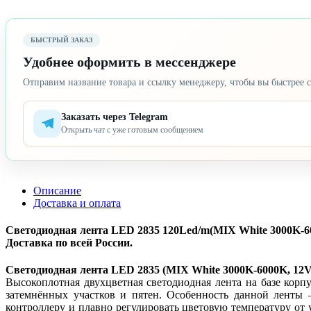
БЫСТРЫЙ ЗАКАЗ
Удобнее оформить в мессенджере
Отправим название товара и ссылку менеджеру, чтобы вы быстрее с
Заказать через Telegram
Открыть чат с уже готовым сообщением
Описание
Доставка и оплата
Светодиодная лента LED 2835 120Led/m(MIX White 3000K-600
Доставка по всей России.
Светодиодная лента LED 2835 (MIX White 3000K-6000K, 12V
Высокоплотная двухцветная светодиодная лента на базе корп
затемнённых участков и пятен. Особенность данной ленты 
контроллеру и плавно регулировать цветовую температуру от 