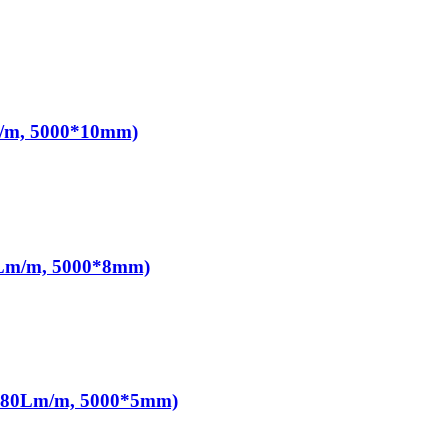
m/m, 5000*10mm)
0Lm/m, 5000*8mm)
1080Lm/m, 5000*5mm)