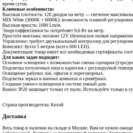
время суток.
Ключевые особенности:
Высокая плотность: 120 диодов на метр — свечение максималь
MIX White (3000K + 6000K): возможность плавной регулировки
Высокая яркость: 1080 Lm/м.
Энергоэффективность: потребляет 9,6 Вт на метр.
Простота монтажа: питание 12V (безопасное низкое напряжение
Управление: требует двухканальный контроллер для регулировк
Комплект: бухта 5 метров (всего 600 LED).
Документация: товар имеет все необходимые сертификаты соот
Для каких задач подходит:
Основное освещение с возможностью смены сценария (утро/ден
Подсветка потолочных ниш и карнизов с регулируемой темпер
Освещение рабочих зон, офисов и переговорных.
Подсветка зеркал в ванных комнатах и гримёрных.
Создание умного освещения в системе умный дом.
Важно: IP20 защищает только от пыли. Используйте только в с
Страна производитель: Китай
Доставка
Весь товар в наличии на складе в Москве. Вам не нужно ожида