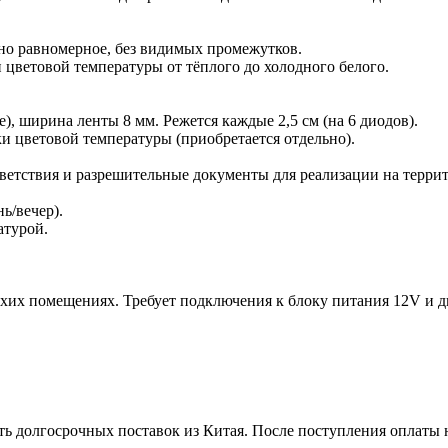
но равномерное, без видимых промежутков.
 цветовой температуры от тёплого до холодного белого.
), ширина ленты 8 мм. Режется каждые 2,5 см (на 6 диодов).
и цветовой температуры (приобретается отдельно).
ветствия и разрешительные документы для реализации на терри
ь/вечер).
атурой.
ухих помещениях. Требует подключения к блоку питания 12V и дв
ть долгосрочных поставок из Китая. После поступления оплаты н