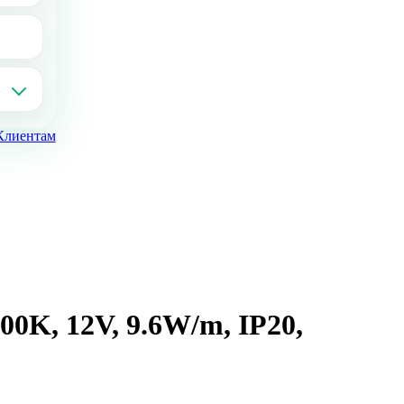
Клиентам
0K, 12V, 9.6W/m, IP20,