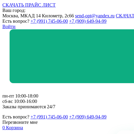
СКАЧАТЬ ПРАЙС ЛИСТ
Ваш город:
Москва, МКАД 14 Километр, 2с66
send-opt@yandex.ru
СКАЧАТ
Есть вопрос?
+7 (991) 745-06-00
+7 (909) 649-94-99
Войти
пн-пт 10:00-18:00
сб-вс 10:00-16:00
Заказы принимаются 24/7
Есть вопрос?
+7 (991) 745-06-00
+7 (909) 649-94-99
Перезвоните мне
0
Корзина