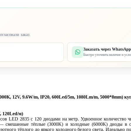
огласовали заказ.
Заказать через WhatsApp
Быстро уточнить наличие и усл
0K, 12V, 9.6W/m, IP20, 600Led/5m, 1080Lm/m, 5000*8mm) куп
, 120Led/м)
усов LED 2835 с 120 диодами на метр. Удвоенное количество 
— смешанные тёплые (3000K) и холодные (6000K) диоды в од
уютного тёплого до яркого холодного белого света. Идеально п