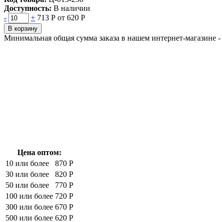
Доступность:
В наличии
-
+
713 Р
от 620 Р
В корзину
Минимальная общая сумма заказа в нашем интернет-магазине - 
Цена оптом:
10 или более
870 Р
30 или более
820 Р
50 или более
770 Р
100 или более
720 Р
300 или более
670 Р
500 или более
620 Р