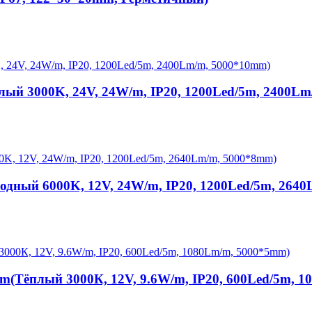
ый 3000K, 24V, 24W/m, IP20, 1200Led/5m, 2400L
одный 6000K, 12V, 24W/m, IP20, 1200Led/5m, 264
m(Тёплый 3000К, 12V, 9.6W/m, IP20, 600Led/5m, 