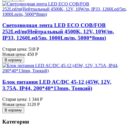
Светодиодная лента LED ECO COB/FOB
252Led/m(Нейтральный 4500K, 12V, 10W/m,
IP33, 1260Led/5m, 1000Lm/m, 5000*8mm)
Старая цена:
518 Р
Новая цена:
450 Р
В корзину
Блок питания LED AC/DC 45-12 (45W, 12V,
3.75A, IP44, 200*40*13mm, Тонкий)
Старая цена:
1 344 Р
Новая цена:
1120 Р
В корзину
Категории