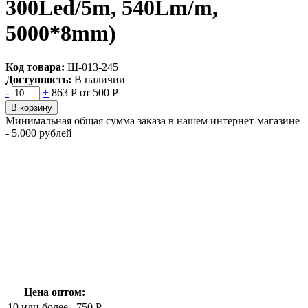
300Led/5m, 540Lm/m,
5000*8mm)
Код товара:
Ш-013-245
Доступность:
В наличии
-
+
863 Р
от 500 Р
В корзину
Минимальная общая сумма заказа в нашем интернет-магазине
- 5.000 рублей
Цена оптом:
10 или более
750 Р