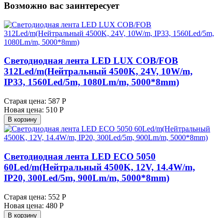
Возможно вас заинтересует
Светодиодная лента LED LUX COB/FOB
312Led/m(Нейтральный 4500K, 24V, 10W/m,
IP33, 1560Led/5m, 1080Lm/m, 5000*8mm)
Старая цена:
587 Р
Новая цена:
510 Р
В корзину
Светодиодная лента LED ECO 5050
60Led/m(Нейтральный 4500K, 12V, 14.4W/m,
IP20, 300Led/5m, 900Lm/m, 5000*8mm)
Старая цена:
552 Р
Новая цена:
480 Р
В корзину