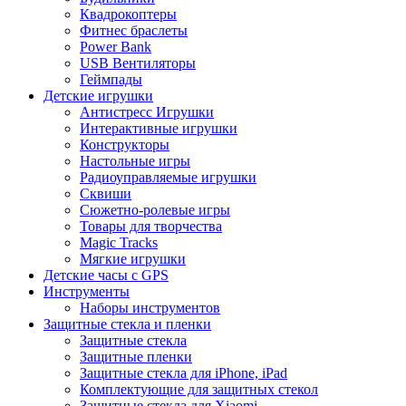
Квадрокоптеры
Фитнес браслеты
Power Bank
USB Вентиляторы
Геймпады
Детские игрушки
Антистресс Игрушки
Интерактивные игрушки
Конструкторы
Настольные игры
Радиоуправляемые игрушки
Сквиши
Сюжетно-ролевые игры
Товары для творчества
Magic Tracks
Мягкие игрушки
Детские часы с GPS
Инструменты
Наборы инструментов
Защитные стекла и пленки
Защитные стекла
Защитные пленки
Защитные стекла для iPhone, iPad
Комплектующие для защитных стекол
Защитные стекла для Xiaomi