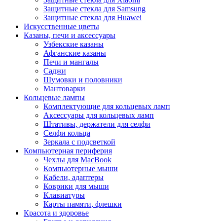
Защитные стекла для Samsung
Защитные стекла для Huawei
Искусственные цветы
Казаны, печи и аксессуары
Узбекские казаны
Афганские казаны
Печи и мангалы
Саджи
Шумовки и половники
Мантоварки
Кольцевые лампы
Комплектующие для кольцевых ламп
Аксессуары для кольцевых ламп
Штативы, держатели для селфи
Селфи кольца
Зеркала с подсветкой
Компьютерная периферия
Чехлы для MacBook
Компьютерные мыши
Кабели, адаптеры
Коврики для мыши
Клавиатуры
Карты памяти, флешки
Красота и здоровье