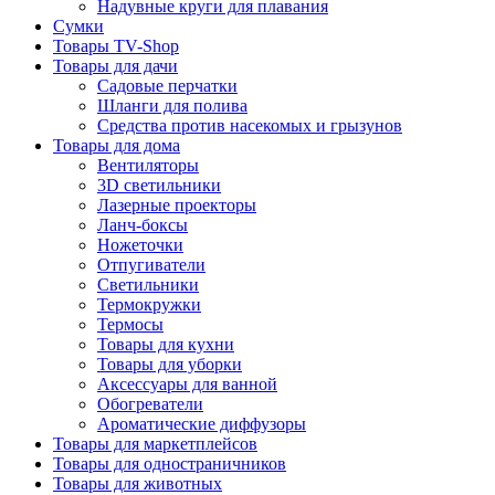
Надувные круги для плавания
Сумки
Товары TV-Shop
Товары для дачи
Садовые перчатки
Шланги для полива
Средства против насекомых и грызунов
Товары для дома
Вентиляторы
3D светильники
Лазерные проекторы
Ланч-боксы
Ножеточки
Отпугиватели
Светильники
Термокружки
Термосы
Товары для кухни
Товары для уборки
Аксессуары для ванной
Обогреватели
Ароматические диффузоры
Товары для маркетплейсов
Товары для одностраничников
Товары для животных