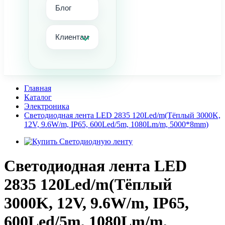
Блог
Клиентам
Главная
Каталог
Электроника
Светодиодная лента LED 2835 120Led/m(Тёплый 3000K,
12V, 9.6W/m, IP65, 600Led/5m, 1080Lm/m, 5000*8mm)
Светодиодная лента LED
2835 120Led/m(Тёплый
3000K, 12V, 9.6W/m, IP65,
600Led/5m, 1080Lm/m,