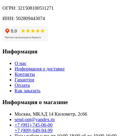
ОГРН: 321508100511271
ИНН: 502809443074
Информация
О нас
Информация о доставке
Контакты
Гарантии
Оплата
Как заказать
Информация о магазине
Москва, МКАД 14 Километр, 2с66
send-opt@yandex.ru
+7 (991) 745-06-00
+7 (909) 649-94-99
Часы работы: пн-пт 10:00-18:00 сб-вс 10:00-16:00