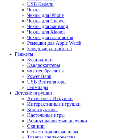
USB Кабели
Чехлы
Чехлы для iPhone
Чехлы для Huawei
Чехлы для Samsung
Чехлы для Xiaomi
Чехлы для планшетов
Ремешки для Apple Watch
Зарядные устройства
Гаджеты
Будильники
Квадрокоптеры
Фитнес браслеты
Power Bank
USB Вентиляторы
Геймпады
Детские игрушки
Антистресс Игрушки
Интерактивные игрушки
Конструкторы
Настольные игры
Радиоуправляемые игрушки
Сквиши
Сюжетно-ролевые игры
Товары для творчества