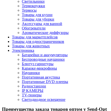
Светильники
Термокружки
Термосы
Товары для кухни
Товары для уборки
Аксессуары для ванной
Обогреватели
Ароматические диффузоры
Товары для маркетплейсов
Товары для одностраничников
Товары для животных
Электроника
Батарейки и аккумуляторы
Беспроводные наушники
Блютуз гарнитуры
Караоке-микрофоны
Наушники
Портативная акустика
Портативные DVD плееры
Радиостанции
IP КАМЕРЫ
TV-тюнеры
Светодиодное освещение
Преимущества заказа товаров оптом у Send-Opt