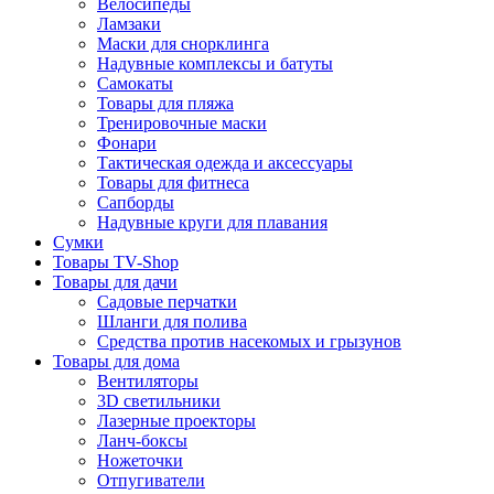
Велосипеды
Ламзаки
Маски для снорклинга
Надувные комплексы и батуты
Самокаты
Товары для пляжа
Тренировочные маски
Фонари
Тактическая одежда и аксессуары
Товары для фитнеса
Сапборды
Надувные круги для плавания
Сумки
Товары TV-Shop
Товары для дачи
Садовые перчатки
Шланги для полива
Средства против насекомых и грызунов
Товары для дома
Вентиляторы
3D светильники
Лазерные проекторы
Ланч-боксы
Ножеточки
Отпугиватели