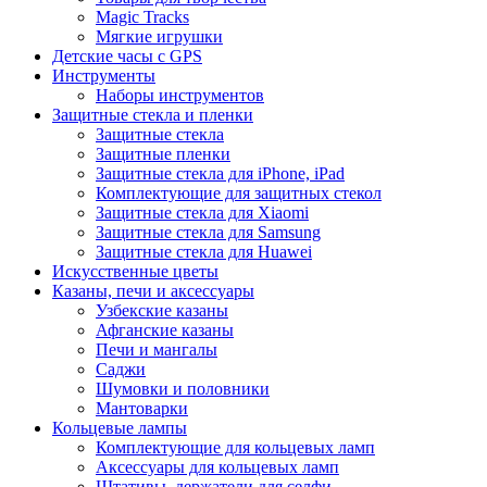
Magic Tracks
Мягкие игрушки
Детские часы с GPS
Инструменты
Наборы инструментов
Защитные стекла и пленки
Защитные стекла
Защитные пленки
Защитные стекла для iPhone, iPad
Комплектующие для защитных стекол
Защитные стекла для Xiaomi
Защитные стекла для Samsung
Защитные стекла для Huawei
Искусственные цветы
Казаны, печи и аксессуары
Узбекские казаны
Афганские казаны
Печи и мангалы
Саджи
Шумовки и половники
Мантоварки
Кольцевые лампы
Комплектующие для кольцевых ламп
Аксессуары для кольцевых ламп
Штативы, держатели для селфи