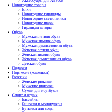
Аксессуары для AirPods
Новогодние товары
Елки
Новогодние гирлянды
Новогодние светильники
Новогодние шары
Гирлянды-шторы
Обувь
Мужская летняя обувь
Мужская зимняя обувь
Мужская демисезонная обувь
Женская летняя обувь
Женская зимняя обувь
Женская демисезонная обувь
Детская обувь
Подарки
Портмоне (кошельки)
Рюкзаки
Женские рюкзаки
Мужские рюкзаки
Сумки для ноутбуков
Спорт и отдых
Бассейны
Бинокли и монокуляры
Бутылки для воды