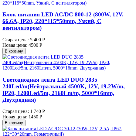
Блок питания LED AC/DC 800-12 (800W, 12V,
66.6A, IP20, 220*115*50mm, Узкий, С
вентилятором)
Старая цена:
5 400 Р
Новая цена:
4500 Р
В корзину
Светодиодная лента LED DUO 2835
240Led/m(Нейтральный 4500K, 12V, 19.2W/m,
IP20, 1200Led/5m, 2160Lm/m, 5000*16mm,
Двухрядная)
Старая цена:
1 740 Р
Новая цена:
1450 Р
В корзину