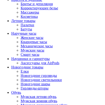
Бритье и депиляция
Корректирующее белье
Массажеры
Косметика
Летние товары
Палатки
Батуты
Наручные часы
Женские часы
Кварцевые часы
Механические часы
Мужские часы
Смарт часы
Наушники и гарнитуры
Аксессуары для AirPods
Новогодние товары
Елки
Новогодние гирлянды
Новогодние светильники
Новогодние шары
Гирлянды-шторы
Обувь
Мужская летняя обувь
Мужская зимняя обувь