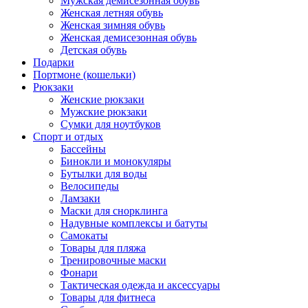
Мужская демисезонная обувь
Женская летняя обувь
Женская зимняя обувь
Женская демисезонная обувь
Детская обувь
Подарки
Портмоне (кошельки)
Рюкзаки
Женские рюкзаки
Мужские рюкзаки
Сумки для ноутбуков
Спорт и отдых
Бассейны
Бинокли и монокуляры
Бутылки для воды
Велосипеды
Ламзаки
Маски для снорклинга
Надувные комплексы и батуты
Самокаты
Товары для пляжа
Тренировочные маски
Фонари
Тактическая одежда и аксессуары
Товары для фитнеса