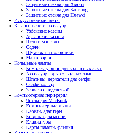
Защитные стекла для Xiaomi
Защитные стекла для Samsung
Защитные стекла для Huawei
Искусственные цветы
Казаны, печи и аксессуары
Узбекские казаны
Афганские казаны
Печи и мангалы
Саджи
Шумовки и половники
Мантоварки
Кольцевые лампы
Комплектующие для кольцевых ламп
Аксессуары для кольцевых ламп
Штативы, держатели для селфи
Селфи кольца
Зеркала с подсветкой
Компьютерная периферия
Чехлы для MacBook
Компьютерные мыши
Кабели, адаптеры
Коврики для мыши
Клавиатуры
Карты памяти, флешки
Красота и здоровье