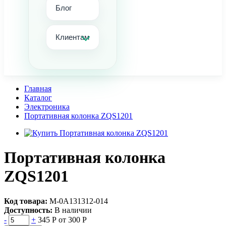
Блог
Клиентам
Главная
Каталог
Электроника
Портативная колонка ZQS1201
Портативная колонка
ZQS1201
Код товара:
М-0А131312-014
Доступность:
В наличии
-
+
345 Р
от 300 Р