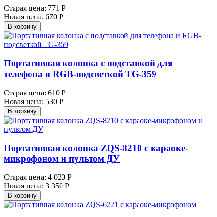
Старая цена:
771 Р
Новая цена:
670 Р
В корзину
Портативная колонка с подставкой для
телефона и RGB-подсветкой TG-359
Старая цена:
610 Р
Новая цена:
530 Р
В корзину
Портативная колонка ZQS-8210 с караоке-
микрофоном и пультом ДУ
Старая цена:
4 020 Р
Новая цена:
3 350 Р
В корзину