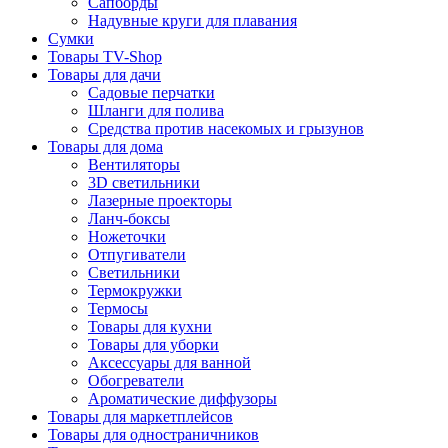
Сапборды
Надувные круги для плавания
Сумки
Товары TV-Shop
Товары для дачи
Садовые перчатки
Шланги для полива
Средства против насекомых и грызунов
Товары для дома
Вентиляторы
3D светильники
Лазерные проекторы
Ланч-боксы
Ножеточки
Отпугиватели
Светильники
Термокружки
Термосы
Товары для кухни
Товары для уборки
Аксессуары для ванной
Обогреватели
Ароматические диффузоры
Товары для маркетплейсов
Товары для одностраничников