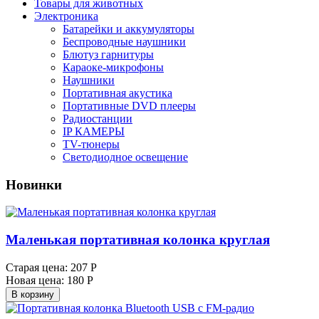
Товары для животных
Электроника
Батарейки и аккумуляторы
Беспроводные наушники
Блютуз гарнитуры
Караоке-микрофоны
Наушники
Портативная акустика
Портативные DVD плееры
Радиостанции
IP КАМЕРЫ
TV-тюнеры
Светодиодное освещение
Новинки
Маленькая портативная колонка круглая
Старая цена:
207 Р
Новая цена:
180 Р
В корзину