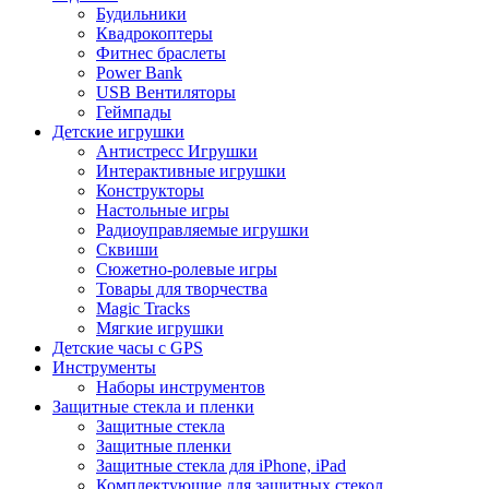
Будильники
Квадрокоптеры
Фитнес браслеты
Power Bank
USB Вентиляторы
Геймпады
Детские игрушки
Антистресс Игрушки
Интерактивные игрушки
Конструкторы
Настольные игры
Радиоуправляемые игрушки
Сквиши
Сюжетно-ролевые игры
Товары для творчества
Magic Tracks
Мягкие игрушки
Детские часы с GPS
Инструменты
Наборы инструментов
Защитные стекла и пленки
Защитные стекла
Защитные пленки
Защитные стекла для iPhone, iPad
Комплектующие для защитных стекол