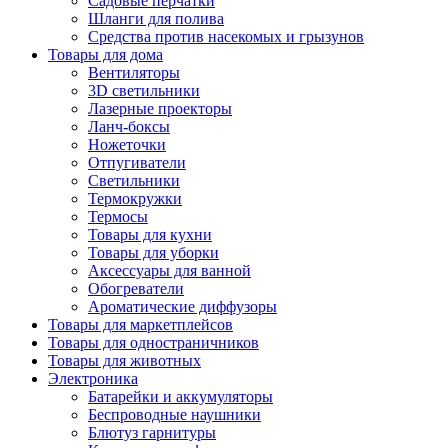
Садовые перчатки
Шланги для полива
Средства против насекомых и грызунов
Товары для дома
Вентиляторы
3D светильники
Лазерные проекторы
Ланч-боксы
Ножеточки
Отпугиватели
Светильники
Термокружки
Термосы
Товары для кухни
Товары для уборки
Аксессуары для ванной
Обогреватели
Ароматические диффузоры
Товары для маркетплейсов
Товары для одностраничников
Товары для животных
Электроника
Батарейки и аккумуляторы
Беспроводные наушники
Блютуз гарнитуры