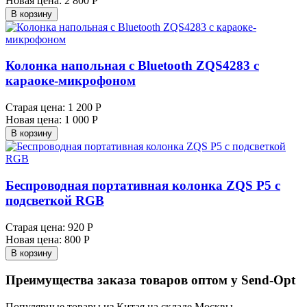
Новая цена:
2 800 Р
В корзину
Колонка напольная с Bluetooth ZQS4283 с
караоке-микрофоном
Старая цена:
1 200 Р
Новая цена:
1 000 Р
В корзину
Беспроводная портативная колонка ZQS P5 с
подсветкой RGB
Старая цена:
920 Р
Новая цена:
800 Р
В корзину
Преимущества заказа товаров оптом у Send-Opt
Популярные товары из Китая на складе Москвы