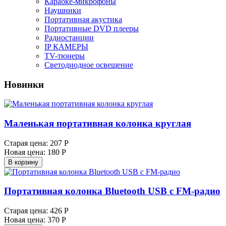
Караоке-микрофоны
Наушники
Портативная акустика
Портативные DVD плееры
Радиостанции
IP КАМЕРЫ
TV-тюнеры
Светодиодное освещение
Новинки
Маленькая портативная колонка круглая
Старая цена:
207 Р
Новая цена:
180 Р
В корзину
Портативная колонка Bluetooth USB с FM-радио
Старая цена:
426 Р
Новая цена:
370 Р