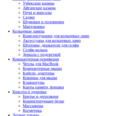
Узбекские казаны
Афганские казаны
Печи и мангалы
Саджи
Шумовки и половники
Мантоварки
Кольцевые лампы
Комплектующие для кольцевых ламп
Аксессуары для кольцевых ламп
Штативы, держатели для селфи
Селфи кольца
Зеркала с подсветкой
Компьютерная периферия
Чехлы для MacBook
Компьютерные мыши
Кабели, адаптеры
Коврики для мыши
Клавиатуры
Карты памяти, флешки
Красота и здоровье
Бритье и депиляция
Корректирующее белье
Массажеры
Косметика
Летние товары