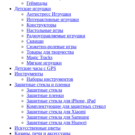
Геймпады
Детские игрушки
Антистресс Игрушки
Интерактивные игрушки
Конструкторы
Настольные игры
Радиоуправляемые игрушки
Сквиши
Сюжетно-ролевые игры
Товары для творчества
Magic Tracks
Мягкие игрушки
Детские часы с GPS
Инструменты
Наборы инструментов
Защитные стекла и пленки
Защитные стекла
Защитные пленки
Защитные стекла для iPhone, iPad
Комплектующие для защитных стекол
Защитные стекла для Xiaomi
Защитные стекла для Samsung
Защитные стекла для Huawei
Искусственные цветы
Казаны, печи и аксессуары