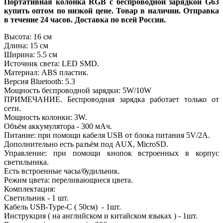
Портативная колонка RGB с беспроводной зарядкой G63
купить оптом по низкой цене. Товар в наличии. Отправка
в течение 24 часов. Доставка по всей России.
Высота: 16 см
Длина: 15 см
Ширина: 5.5 см
Источник света: LED SMD.
Материал: ABS пластик.
Версия Bluetooth: 5.3
Мощность беспроводной зарядки: 5W/10W
ПРИМЕЧАНИЕ. Беспроводная зарядка работает только от
сети.
Мощность колонки: 3W.
Объём аккумулятора - 300 мАч.
Питание: при помощи кабеля USB от блока питания 5V/2A.
Дополнительно есть разъём под AUX, MicroSD.
Управление: при помощи кнопок встроенных в корпус
светильника.
Есть встроенные часы/будильник.
Режим цвета: переливающиеся цвета.
Комплектация:
Светильник - 1 шт.
Кабель USB-Type-C ( 50см) - 1шт.
Инструкция ( на английском и китайском языках ) - 1шт.