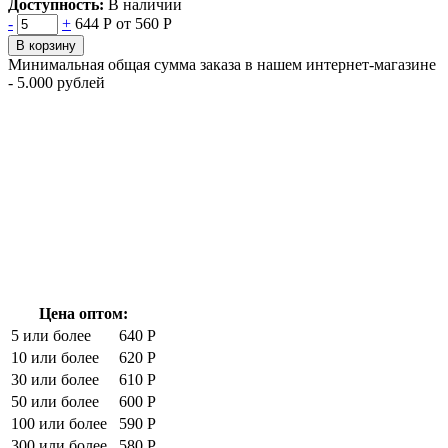
Доступность:
В наличии
-
+
644 Р
от 560 Р
В корзину
Минимальная общая сумма заказа в нашем интернет-магазине
- 5.000 рублей
Цена оптом:
5 или более
640 Р
10 или более
620 Р
30 или более
610 Р
50 или более
600 Р
100 или более
590 Р
300 или более
580 Р