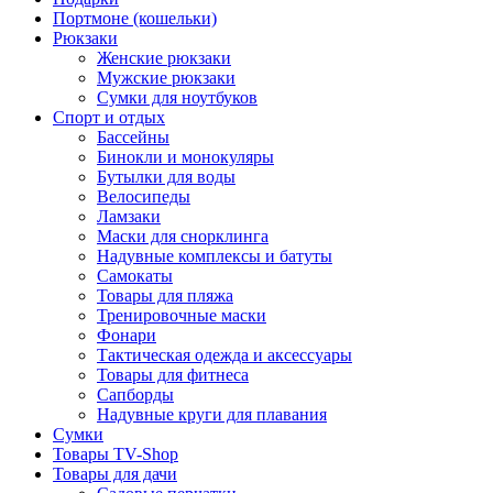
Портмоне (кошельки)
Рюкзаки
Женские рюкзаки
Мужские рюкзаки
Сумки для ноутбуков
Спорт и отдых
Бассейны
Бинокли и монокуляры
Бутылки для воды
Велосипеды
Ламзаки
Маски для снорклинга
Надувные комплексы и батуты
Самокаты
Товары для пляжа
Тренировочные маски
Фонари
Тактическая одежда и аксессуары
Товары для фитнеса
Сапборды
Надувные круги для плавания
Сумки
Товары TV-Shop
Товары для дачи