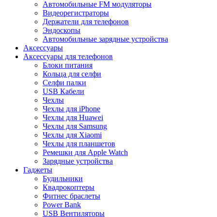
Автомобильные FM модуляторы
Видеорегистраторы
Держатели для телефонов
Эндоскопы
Автомобильные зарядные устройства
Аксессуары
Аксессуары для телефонов
Блоки питания
Кольца для селфи
Селфи палки
USB Кабели
Чехлы
Чехлы для iPhone
Чехлы для Huawei
Чехлы для Samsung
Чехлы для Xiaomi
Чехлы для планшетов
Ремешки для Apple Watch
Зарядные устройства
Гаджеты
Будильники
Квадрокоптеры
Фитнес браслеты
Power Bank
USB Вентиляторы