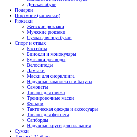
Детская обувь
Подарки
Портмоне (кошельки)
Рюкзаки
Женские рюкзаки
Мужские рюкзаки
Сумки для ноутбуков
Спорт и отдых
Бассейны
Бинокли и монокуляры
Бутылки для воды
Велосипеды
Ламзаки
Маски для снорклинга
Надувные комплексы и батуты
Самокаты
Товары для пляжа
Тренировочные маски
Фонари
Тактическая одежда и аксессуары
Товары для фитнеса
Сапборды
Надувные круги для плавания
Сумки
Товары TV-Shop