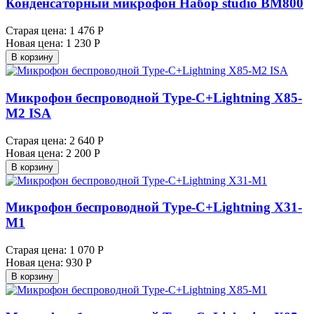
Конденсаторный микрофон Набор studio BM800
Старая цена:
1 476 Р
Новая цена:
1 230 Р
В корзину
Микрофон беспроводной Type-C+Lightning X85-
M2 ISA
Старая цена:
2 640 Р
Новая цена:
2 200 Р
В корзину
Микрофон беспроводной Type-C+Lightning X31-
M1
Старая цена:
1 070 Р
Новая цена:
930 Р
В корзину