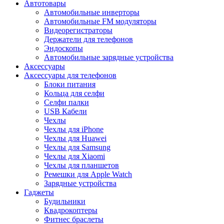
Автотовары
Автомобильные инверторы
Автомобильные FM модуляторы
Видеорегистраторы
Держатели для телефонов
Эндоскопы
Автомобильные зарядные устройства
Аксессуары
Аксессуары для телефонов
Блоки питания
Кольца для селфи
Селфи палки
USB Кабели
Чехлы
Чехлы для iPhone
Чехлы для Huawei
Чехлы для Samsung
Чехлы для Xiaomi
Чехлы для планшетов
Ремешки для Apple Watch
Зарядные устройства
Гаджеты
Будильники
Квадрокоптеры
Фитнес браслеты