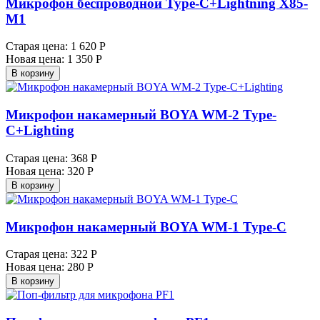
Микрофон беспроводной Type-C+Lightning X85-
M1
Старая цена:
1 620 Р
Новая цена:
1 350 Р
В корзину
Микрофон накамерный BOYA WM-2 Type-
C+Lighting
Старая цена:
368 Р
Новая цена:
320 Р
В корзину
Микрофон накамерный BOYA WM-1 Type-C
Старая цена:
322 Р
Новая цена:
280 Р
В корзину