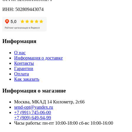
ИНН: 502809443074
Информация
О нас
Информация о доставке
Контакты
Гарантии
Оплата
Как заказать
Информация о магазине
Москва, МКАД 14 Километр, 2с66
send-opt@yandex.ru
+7 (991) 745-06-00
+7 (909) 649-94-99
Часы работы: пн-пт 10:00-18:00 сб-вс 10:00-16:00