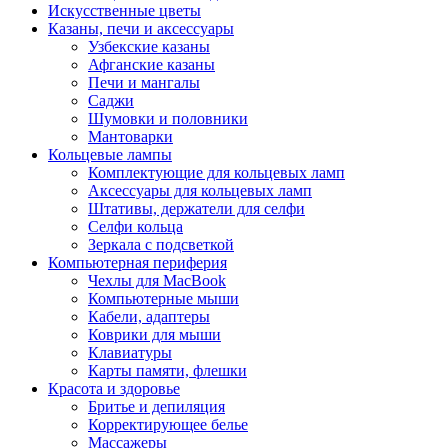
Искусственные цветы
Казаны, печи и аксессуары
Узбекские казаны
Афганские казаны
Печи и мангалы
Саджи
Шумовки и половники
Мантоварки
Кольцевые лампы
Комплектующие для кольцевых ламп
Аксессуары для кольцевых ламп
Штативы, держатели для селфи
Селфи кольца
Зеркала с подсветкой
Компьютерная периферия
Чехлы для MacBook
Компьютерные мыши
Кабели, адаптеры
Коврики для мыши
Клавиатуры
Карты памяти, флешки
Красота и здоровье
Бритье и депиляция
Корректирующее белье
Массажеры