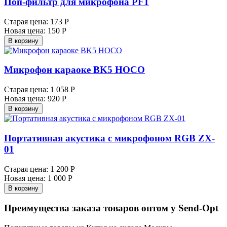
Поп-фильтр для микрофона PF1
Старая цена:
173 Р
Новая цена:
150 Р
В корзину
Микрофон караоке BK5 HOCO
Старая цена:
1 058 Р
Новая цена:
920 Р
В корзину
Портативная акустика с микрофоном RGB ZX-
01
Старая цена:
1 200 Р
Новая цена:
1 000 Р
В корзину
Преимущества заказа товаров оптом у Send-Opt