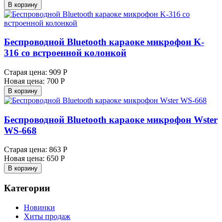
В корзину
Беспроводной Bluetooth караоке микрофон K-
316 со встроенной колонкой
Старая цена:
909 Р
Новая цена:
700 Р
В корзину
Беспроводной Bluetooth караоке микрофон Wster
WS-668
Старая цена:
863 Р
Новая цена:
650 Р
В корзину
Категории
Новинки
Хиты продаж