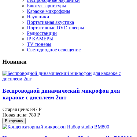
Беспроводные наушники
Блютуз гарнитуры
Караоке-микрофоны
Наушники
Портативная акустика
Портативные DVD плееры
Радиостанции
IP КАМЕРЫ
TV-тюнеры
Светодиодное освещение
Новинки
Беспроводной динамический микрофон для
караоке с дисплеем 2шт
Старая цена:
897 Р
Новая цена:
780 Р
В корзину