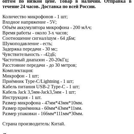
оптом по низкой цене. Товар в наличии. Отправка в
течение 24 часов. Доставка по всей России.
Количество микрофонов - 1 шт;
Входное напряжение - 5V;
Объём аккумулятора микрофона - 200 мАч;
Время работы - около 3-х часов;
Соотношение сигнал/шум - 64 дБм;
Шумоподавление - есть;
Задержка передачи - 30 мс;
Чувствительность - -42дБ;
Частотный диапазон - 20-20кГц;
Расстояние передачи - до 30 метров;
Комплектация:
Микрофон - 1 шт;
Приёмник Type-C/Lightning - 1 шт;
Кабель питания USB-2 Type-C - 1 шт;
Кабель Jack 3,5мм-Jack3,5мм - 1 шт;
Инструкция - 1 шт.
Размер микрофона - 47мм*43мм*10мм.
Размер приёмника - 60мм*43мм*11мм.
Размер упаковки - 166мм*111мм*30мм.
Страна производитель: Китай.