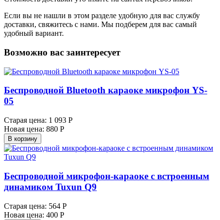
Если вы не нашли в этом разделе удобную для вас службу
доставки, свяжитесь с нами. Мы подберем для вас самый
удобный вариант.
Возможно вас заинтересует
Беспроводной Bluetooth караоке микрофон YS-
05
Старая цена:
1 093 Р
Новая цена:
880 Р
В корзину
Беспроводной микрофон-караоке с встроенным
динамиком Tuxun Q9
Старая цена:
564 Р
Новая цена:
400 Р