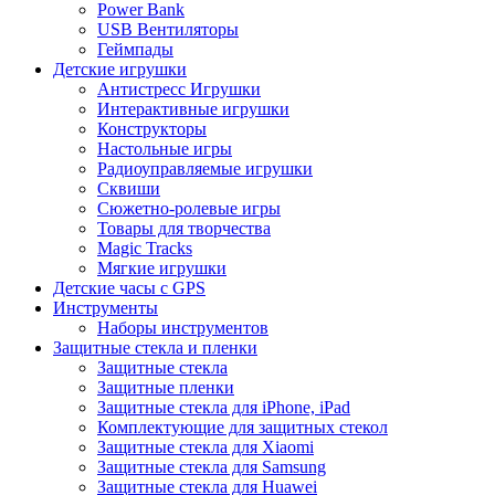
Power Bank
USB Вентиляторы
Геймпады
Детские игрушки
Антистресс Игрушки
Интерактивные игрушки
Конструкторы
Настольные игры
Радиоуправляемые игрушки
Сквиши
Сюжетно-ролевые игры
Товары для творчества
Magic Tracks
Мягкие игрушки
Детские часы с GPS
Инструменты
Наборы инструментов
Защитные стекла и пленки
Защитные стекла
Защитные пленки
Защитные стекла для iPhone, iPad
Комплектующие для защитных стекол
Защитные стекла для Xiaomi
Защитные стекла для Samsung
Защитные стекла для Huawei