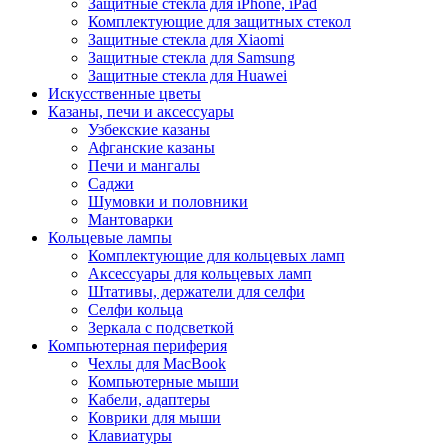
Защитные стекла для iPhone, iPad
Комплектующие для защитных стекол
Защитные стекла для Xiaomi
Защитные стекла для Samsung
Защитные стекла для Huawei
Искусственные цветы
Казаны, печи и аксессуары
Узбекские казаны
Афганские казаны
Печи и мангалы
Саджи
Шумовки и половники
Мантоварки
Кольцевые лампы
Комплектующие для кольцевых ламп
Аксессуары для кольцевых ламп
Штативы, держатели для селфи
Селфи кольца
Зеркала с подсветкой
Компьютерная периферия
Чехлы для MacBook
Компьютерные мыши
Кабели, адаптеры
Коврики для мыши
Клавиатуры