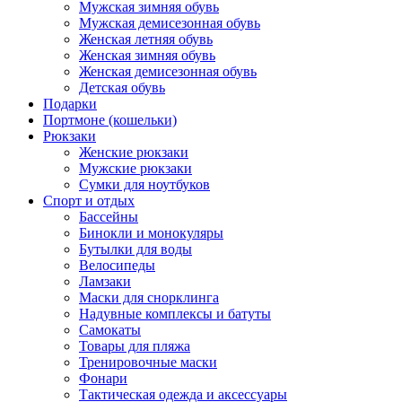
Мужская зимняя обувь
Мужская демисезонная обувь
Женская летняя обувь
Женская зимняя обувь
Женская демисезонная обувь
Детская обувь
Подарки
Портмоне (кошельки)
Рюкзаки
Женские рюкзаки
Мужские рюкзаки
Сумки для ноутбуков
Спорт и отдых
Бассейны
Бинокли и монокуляры
Бутылки для воды
Велосипеды
Ламзаки
Маски для снорклинга
Надувные комплексы и батуты
Самокаты
Товары для пляжа
Тренировочные маски
Фонари
Тактическая одежда и аксессуары