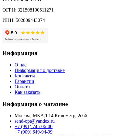
ОГРН: 321508100511271
ИНН: 502809443074
Информация
О нас
Информация о доставке
Контакты
Гарантии
Оплата
Как заказать
Информация о магазине
Москва, МКАД 14 Километр, 2с66
send-opt@yandex.ru
+7 (991) 745-06-00
+7 (909) 649-94-99