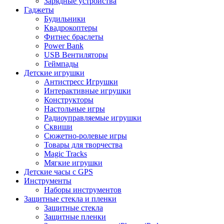
Зарядные устройства
Гаджеты
Будильники
Квадрокоптеры
Фитнес браслеты
Power Bank
USB Вентиляторы
Геймпады
Детские игрушки
Антистресс Игрушки
Интерактивные игрушки
Конструкторы
Настольные игры
Радиоуправляемые игрушки
Сквиши
Сюжетно-ролевые игры
Товары для творчества
Magic Tracks
Мягкие игрушки
Детские часы с GPS
Инструменты
Наборы инструментов
Защитные стекла и пленки
Защитные стекла
Защитные пленки