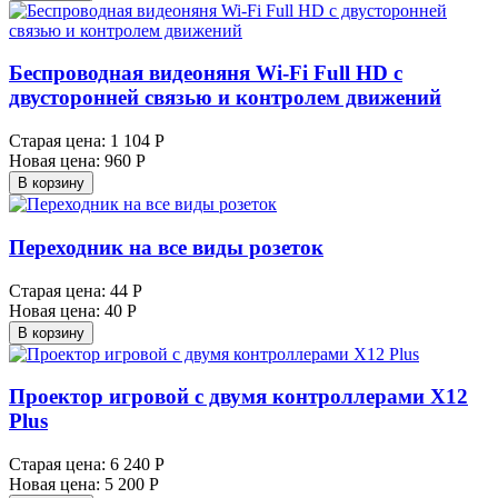
Беспроводная видеоняня Wi-Fi Full HD с
двусторонней связью и контролем движений
Старая цена:
1 104 Р
Новая цена:
960 Р
В корзину
Переходник на все виды розеток
Старая цена:
44 Р
Новая цена:
40 Р
В корзину
Проектор игровой с двумя контроллерами X12
Plus
Старая цена:
6 240 Р
Новая цена:
5 200 Р