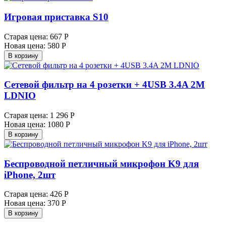
Игровая приставка S10
Старая цена:
667 Р
Новая цена:
580 Р
В корзину
Сетевой фильтр на 4 розетки + 4USB 3.4A 2M
LDNIO
Старая цена:
1 296 Р
Новая цена:
1080 Р
В корзину
Беспроводной петличный микрофон K9 для
iPhone, 2шт
Старая цена:
426 Р
Новая цена:
370 Р
В корзину