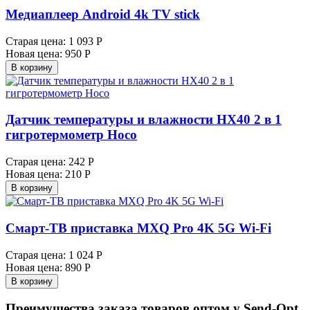
Медиаплеер Android 4k TV stick
Старая цена:
1 093 Р
Новая цена:
950 Р
В корзину
Датчик температуры и влажности HX40 2 в 1
гигротермометр Hoco
Старая цена:
242 Р
Новая цена:
210 Р
В корзину
Смарт-ТВ приставка MXQ Pro 4K 5G Wi-Fi
Старая цена:
1 024 Р
Новая цена:
890 Р
В корзину
Преимущества заказа товаров оптом у Send-Opt