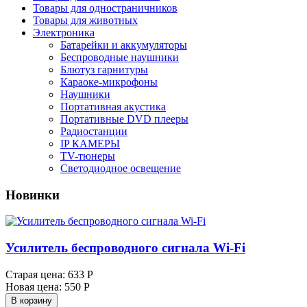
Товары для одностраничников
Товары для животных
Электроника
Батарейки и аккумуляторы
Беспроводные наушники
Блютуз гарнитуры
Караоке-микрофоны
Наушники
Портативная акустика
Портативные DVD плееры
Радиостанции
IP КАМЕРЫ
TV-тюнеры
Светодиодное освещение
Новинки
Усилитель беспроводного сигнала Wi-Fi
Старая цена:
633 Р
Новая цена:
550 Р
В корзину