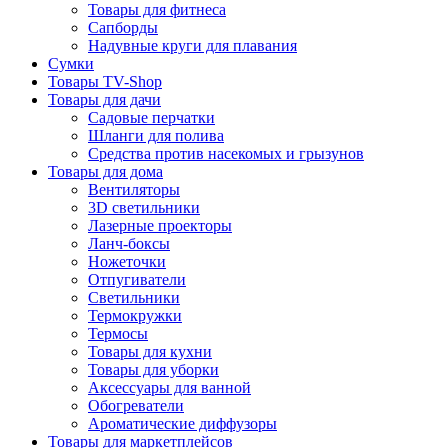
Товары для фитнеса
Сапборды
Надувные круги для плавания
Сумки
Товары TV-Shop
Товары для дачи
Садовые перчатки
Шланги для полива
Средства против насекомых и грызунов
Товары для дома
Вентиляторы
3D светильники
Лазерные проекторы
Ланч-боксы
Ножеточки
Отпугиватели
Светильники
Термокружки
Термосы
Товары для кухни
Товары для уборки
Аксессуары для ванной
Обогреватели
Ароматические диффузоры
Товары для маркетплейсов