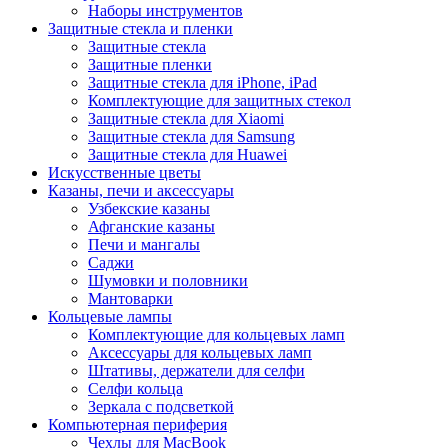
Наборы инструментов
Защитные стекла и пленки
Защитные стекла
Защитные пленки
Защитные стекла для iPhone, iPad
Комплектующие для защитных стекол
Защитные стекла для Xiaomi
Защитные стекла для Samsung
Защитные стекла для Huawei
Искусственные цветы
Казаны, печи и аксессуары
Узбекские казаны
Афганские казаны
Печи и мангалы
Саджи
Шумовки и половники
Мантоварки
Кольцевые лампы
Комплектующие для кольцевых ламп
Аксессуары для кольцевых ламп
Штативы, держатели для селфи
Селфи кольца
Зеркала с подсветкой
Компьютерная периферия
Чехлы для MacBook