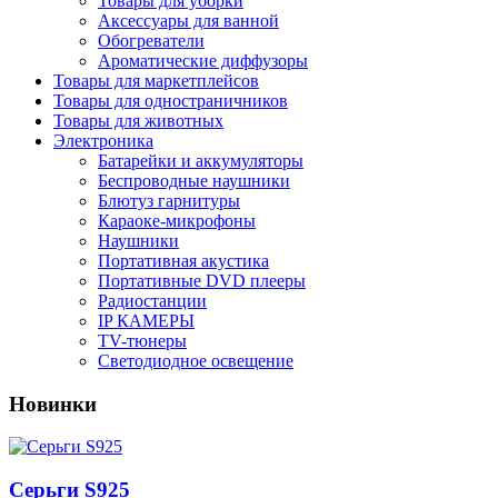
Товары для уборки
Аксессуары для ванной
Обогреватели
Ароматические диффузоры
Товары для маркетплейсов
Товары для одностраничников
Товары для животных
Электроника
Батарейки и аккумуляторы
Беспроводные наушники
Блютуз гарнитуры
Караоке-микрофоны
Наушники
Портативная акустика
Портативные DVD плееры
Радиостанции
IP КАМЕРЫ
TV-тюнеры
Светодиодное освещение
Новинки
Серьги S925