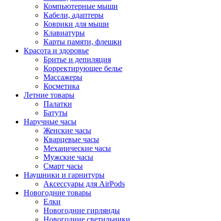
Компьютерные мыши
Кабели, адаптеры
Коврики для мыши
Клавиатуры
Карты памяти, флешки
Красота и здоровье
Бритье и депиляция
Корректирующее белье
Массажеры
Косметика
Летние товары
Палатки
Батуты
Наручные часы
Женские часы
Кварцевые часы
Механические часы
Мужские часы
Смарт часы
Наушники и гарнитуры
Аксессуары для AirPods
Новогодние товары
Елки
Новогодние гирлянды
Новогодние светильники