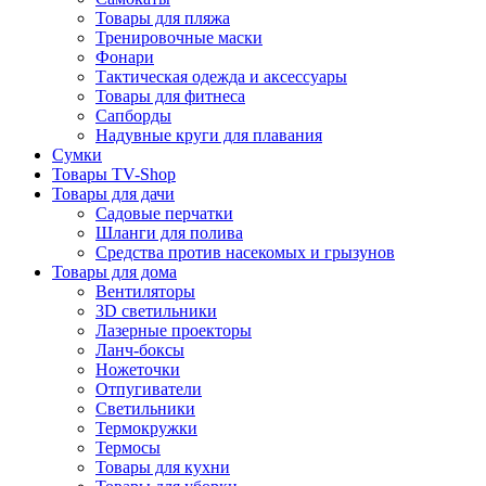
Товары для пляжа
Тренировочные маски
Фонари
Тактическая одежда и аксессуары
Товары для фитнеса
Сапборды
Надувные круги для плавания
Сумки
Товары TV-Shop
Товары для дачи
Садовые перчатки
Шланги для полива
Средства против насекомых и грызунов
Товары для дома
Вентиляторы
3D светильники
Лазерные проекторы
Ланч-боксы
Ножеточки
Отпугиватели
Светильники
Термокружки
Термосы
Товары для кухни