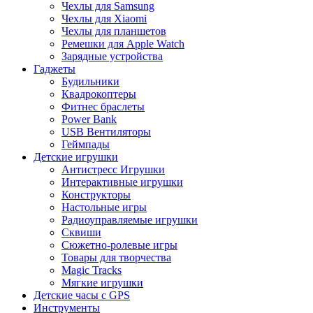
Чехлы для Samsung
Чехлы для Xiaomi
Чехлы для планшетов
Ремешки для Apple Watch
Зарядные устройства
Гаджеты
Будильники
Квадрокоптеры
Фитнес браслеты
Power Bank
USB Вентиляторы
Геймпады
Детские игрушки
Антистресс Игрушки
Интерактивные игрушки
Конструкторы
Настольные игры
Радиоуправляемые игрушки
Сквиши
Сюжетно-ролевые игры
Товары для творчества
Magic Tracks
Мягкие игрушки
Детские часы с GPS
Инструменты