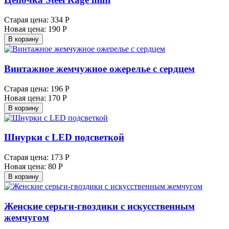
Старая цена:
334 Р
Новая цена:
190 Р
В корзину
Винтажное жемчужное ожерелье с сердцем
Старая цена:
196 Р
Новая цена:
170 Р
В корзину
Шнурки с LED подсветкой
Старая цена:
173 Р
Новая цена:
80 Р
В корзину
Женские серьги-гвоздики с искусственным
жемчугом