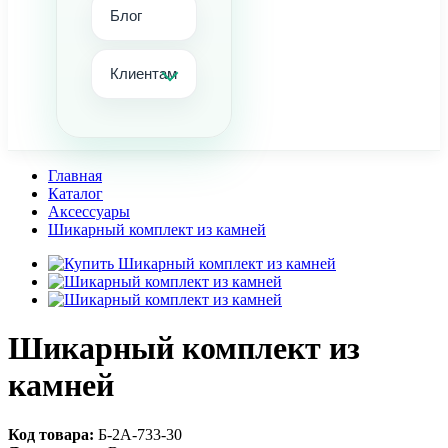
Блог
Клиентам
Главная
Каталог
Аксессуары
Шикарный комплект из камней
Шикарный комплект из
камней
Код товара:
Б-2А-733-30