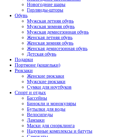
Новогодние шары
Гирлянды-шторы
Обувь
Мужская летняя обувь
Мужская зимняя обувь
Мужская демисезонная обувь
Женская летняя обувь
Женская зимняя обувь
Женская демисезонная обувь
Детская обувь
Подарки
Портмоне (кошельки)
Рюкзаки
Женские рюкзаки
Мужские рюкзаки
Сумки для ноутбуков
Спорт и отдых
Бассейны
Бинокли и монокуляры
Бутылки для воды
Велосипеды
Ламзаки
Маски для снорклинга
Надувные комплексы и батуты
Самокаты