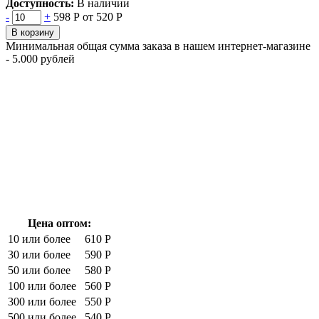
Доступность:
В наличии
-
+
598 Р
от 520 Р
В корзину
Минимальная общая сумма заказа в нашем интернет-магазине
- 5.000 рублей
Цена оптом:
10 или более
610 Р
30 или более
590 Р
50 или более
580 Р
100 или более
560 Р
300 или более
550 Р
500 или более
540 Р