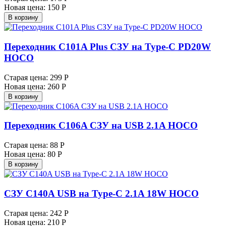
Новая цена:
150 Р
В корзину
Переходник C101A Plus СЗУ на Type-C PD20W
HOCO
Старая цена:
299 Р
Новая цена:
260 Р
В корзину
Переходник C106A СЗУ на USB 2.1A HOCO
Старая цена:
88 Р
Новая цена:
80 Р
В корзину
СЗУ C140A USB на Type-C 2.1A 18W HOCO
Старая цена:
242 Р
Новая цена:
210 Р