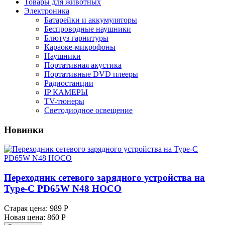
Товары для животных
Электроника
Батарейки и аккумуляторы
Беспроводные наушники
Блютуз гарнитуры
Караоке-микрофоны
Наушники
Портативная акустика
Портативные DVD плееры
Радиостанции
IP КАМЕРЫ
TV-тюнеры
Светодиодное освещение
Новинки
Переходник сетевого зарядного устройства на
Type-С PD65W N48 HOCO
Старая цена:
989 Р
Новая цена:
860 Р