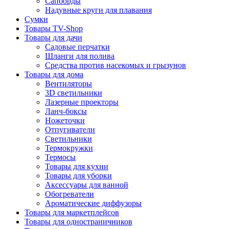
Сапборды
Надувные круги для плавания
Сумки
Товары TV-Shop
Товары для дачи
Садовые перчатки
Шланги для полива
Средства против насекомых и грызунов
Товары для дома
Вентиляторы
3D светильники
Лазерные проекторы
Ланч-боксы
Ножеточки
Отпугиватели
Светильники
Термокружки
Термосы
Товары для кухни
Товары для уборки
Аксессуары для ванной
Обогреватели
Ароматические диффузоры
Товары для маркетплейсов
Товары для одностраничников