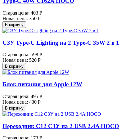
Type-C 40W C162A HOCO
Старая цена:
403 Р
Новая цена:
350 Р
В корзину
СЗУ Type-C Lighting на 2 Type-C 35W 2 в 1
Старая цена:
598 Р
Новая цена:
520 Р
В корзину
Блок питания для Apple 12W
Старая цена:
495 Р
Новая цена:
430 Р
В корзину
Переходник C12 СЗУ на 2 USB 2.4A HOCO
Старая цена:
173 Р