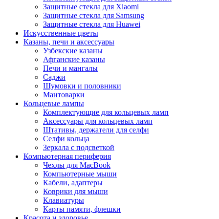
Защитные стекла для Xiaomi
Защитные стекла для Samsung
Защитные стекла для Huawei
Искусственные цветы
Казаны, печи и аксессуары
Узбекские казаны
Афганские казаны
Печи и мангалы
Саджи
Шумовки и половники
Мантоварки
Кольцевые лампы
Комплектующие для кольцевых ламп
Аксессуары для кольцевых ламп
Штативы, держатели для селфи
Селфи кольца
Зеркала с подсветкой
Компьютерная периферия
Чехлы для MacBook
Компьютерные мыши
Кабели, адаптеры
Коврики для мыши
Клавиатуры
Карты памяти, флешки
Красота и здоровье