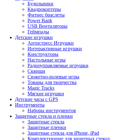
Будильники
Квадрокоптеры
Фитнес браслеты
Power Bank
USB Вентиляторы
Геймпады
Детские игрушки
Антистресс Игрушки
Интерактивные игрушки
Конструкторы
Настольные игры
Радиоуправляемые игрушки
Сквиши
Сюжетно-ролевые игры
Товары для творчества
Magic Tracks
Мягкие игрушки
Детские часы с GPS
Инструменты
Наборы инструментов
Защитные стекла и пленки
Защитные стекла
Защитные пленки
Защитные стекла для iPhone, iPad
Комплектующие для защитных стекол