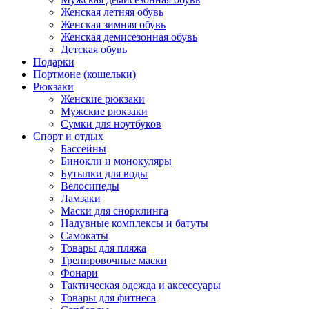
Женская летняя обувь
Женская зимняя обувь
Женская демисезонная обувь
Детская обувь
Подарки
Портмоне (кошельки)
Рюкзаки
Женские рюкзаки
Мужские рюкзаки
Сумки для ноутбуков
Спорт и отдых
Бассейны
Бинокли и монокуляры
Бутылки для воды
Велосипеды
Ламзаки
Маски для снорклинга
Надувные комплексы и батуты
Самокаты
Товары для пляжа
Тренировочные маски
Фонари
Тактическая одежда и аксессуары
Товары для фитнеса