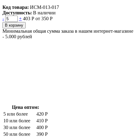
Код товара:
ИСМ-013-017
Доступность:
В наличии
-
+
403 Р
от 350 Р
В корзину
Минимальная общая сумма заказа в нашем интернет-магазине
- 5.000 рублей
Цена оптом:
5 или более
420 Р
10 или более
410 Р
30 или более
400 Р
50 или более
390 Р