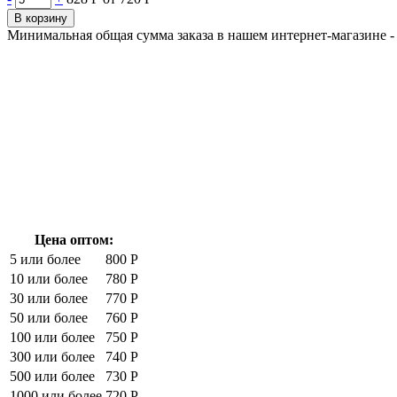
В корзину
Минимальная общая сумма заказа в нашем интернет-магазине - 
Цена оптом:
5 или более
800 Р
10 или более
780 Р
30 или более
770 Р
50 или более
760 Р
100 или более
750 Р
300 или более
740 Р
500 или более
730 Р
1000 или более
720 Р