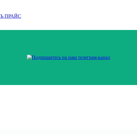
Ь ПРАЙС