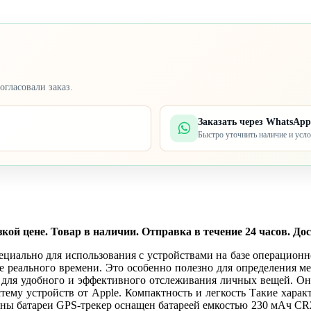
огласовали заказ.
Заказать через WhatsApp
Быстро уточнить наличие и усл
ой цене. Товар в наличии. Отправка в течение 24 часов. Дос
ециально для использования с устройствами на базе операцион
е реального времени. Это особенно полезно для определения ме
 для удобного и эффективного отслеживания личных вещей. Он 
тему устройств от Apple. Компактность и легкость Такие харак
амены батареи GPS-трекер оснащен батареей емкостью 230 мАч CR