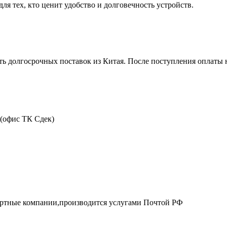
ля тех, кто ценит удобство и долговечность устройств.
ть долгосрочных поставок из Китая. После поступления оплаты н
 (офис ТК Сдек)
портные компании,производится услугами Почтой РФ