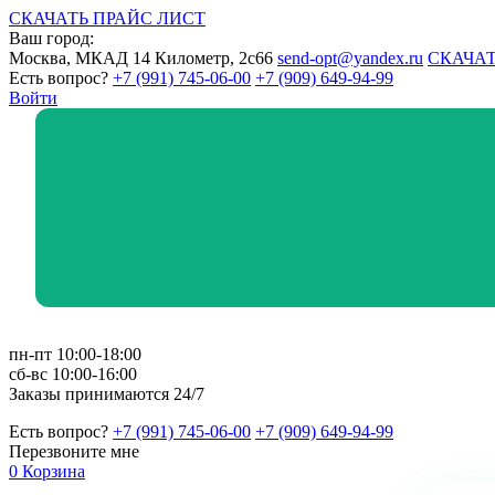
СКАЧАТЬ ПРАЙС ЛИСТ
Ваш город:
Москва, МКАД 14 Километр, 2с66
send-opt@yandex.ru
СКАЧАТ
Есть вопрос?
+7 (991) 745-06-00
+7 (909) 649-94-99
Войти
пн-пт 10:00-18:00
сб-вс 10:00-16:00
Заказы принимаются 24/7
Есть вопрос?
+7 (991) 745-06-00
+7 (909) 649-94-99
Перезвоните мне
0
Корзина