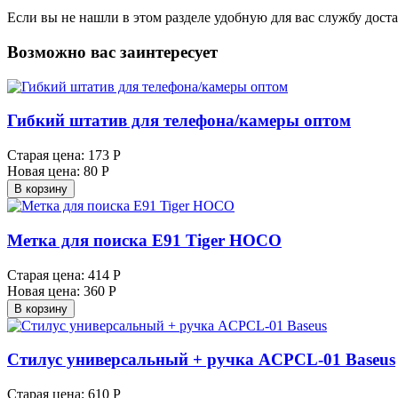
Если вы не нашли в этом разделе удобную для вас службу дост
Возможно вас заинтересует
Гибкий штатив для телефона/камеры оптом
Старая цена:
173 Р
Новая цена:
80 Р
В корзину
Метка для поиска E91 Tiger HOCO
Старая цена:
414 Р
Новая цена:
360 Р
В корзину
Стилус универсальный + ручка ACPCL-01 Baseus
Старая цена:
610 Р