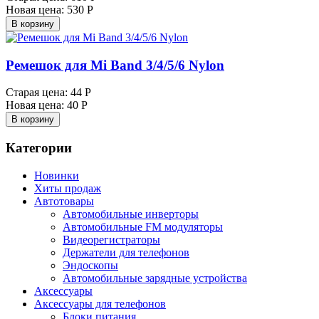
Новая цена:
530 Р
В корзину
Ремешок для Mi Band 3/4/5/6 Nylon
Старая цена:
44 Р
Новая цена:
40 Р
В корзину
Категории
Новинки
Хиты продаж
Автотовары
Автомобильные инверторы
Автомобильные FM модуляторы
Видеорегистраторы
Держатели для телефонов
Эндоскопы
Автомобильные зарядные устройства
Аксессуары
Аксессуары для телефонов
Блоки питания