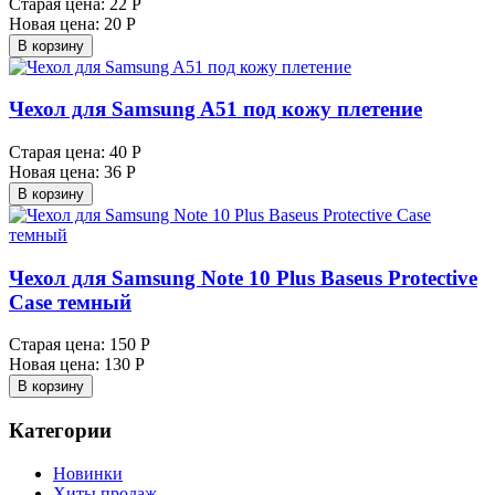
Старая цена:
22 Р
Новая цена:
20 Р
В корзину
Чехол для Samsung A51 под кожу плетение
Старая цена:
40 Р
Новая цена:
36 Р
В корзину
Чехол для Samsung Note 10 Plus Baseus Protective
Case темный
Старая цена:
150 Р
Новая цена:
130 Р
В корзину
Категории
Новинки
Хиты продаж