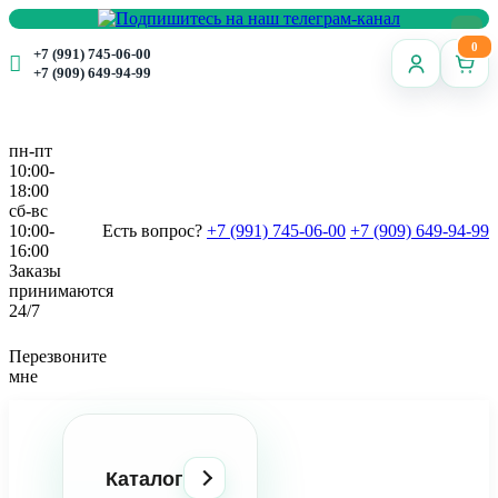
0
+7 (991) 745-06-00
+7 (909) 649-94-99
пн-пт
10:00-
18:00
сб-вс
10:00-
Есть вопрос?
+7 (991) 745-06-00
+7 (909) 649-94-99
16:00
Заказы
принимаются
24/7
Перезвоните
мне
Каталог