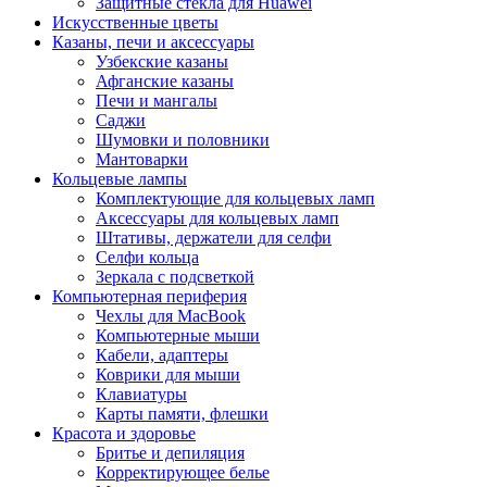
Защитные стекла для Huawei
Искусственные цветы
Казаны, печи и аксессуары
Узбекские казаны
Афганские казаны
Печи и мангалы
Саджи
Шумовки и половники
Мантоварки
Кольцевые лампы
Комплектующие для кольцевых ламп
Аксессуары для кольцевых ламп
Штативы, держатели для селфи
Селфи кольца
Зеркала с подсветкой
Компьютерная периферия
Чехлы для MacBook
Компьютерные мыши
Кабели, адаптеры
Коврики для мыши
Клавиатуры
Карты памяти, флешки
Красота и здоровье
Бритье и депиляция
Корректирующее белье