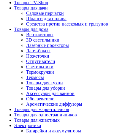
Товары TV-Shop
Товары для дачи
Садовые перчатки
Шланги для полива
Средства против насекомых и грызунов
Товары для дома
Вентиляторы
3D светильники
Лазерные проекторы
Ланч-боксы
Ножеточки
Отпугиватели
Светильники
Термокружки
Термосы
Товары для кухни
Товары для уборки
Аксессуары для ванной
Обогреватели
Ароматические диффузоры
Товары для маркетплейсов
Товары для одностраничников
Товары для животных
Электроника
Батарейки и аккумуляторы