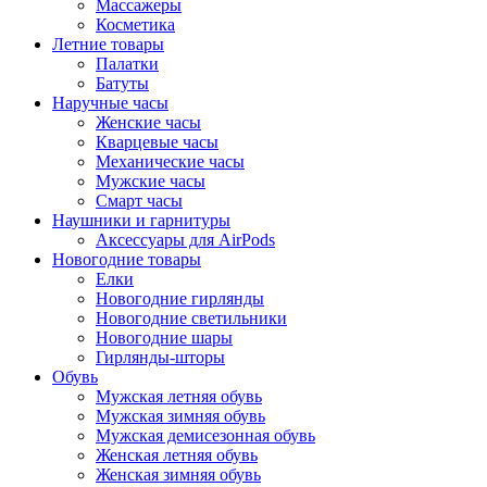
Массажеры
Косметика
Летние товары
Палатки
Батуты
Наручные часы
Женские часы
Кварцевые часы
Механические часы
Мужские часы
Смарт часы
Наушники и гарнитуры
Аксессуары для AirPods
Новогодние товары
Елки
Новогодние гирлянды
Новогодние светильники
Новогодние шары
Гирлянды-шторы
Обувь
Мужская летняя обувь
Мужская зимняя обувь
Мужская демисезонная обувь
Женская летняя обувь
Женская зимняя обувь