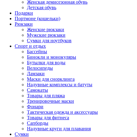
Женская демисезонная обувь
Детская обувь
Подарки
Портмоне (кошельки)
Рюкзаки
Женские рюкзаки
Мужские рюкзаки
Сумки для ноутбуков
Спорт и отдых
Бассейны
Бинокли и монокуляры
Бутылки для воды
Велосипеды
Ламзаки
Маски для снорклинга
Надувные комплексы и батуты
Самокаты
Товары для пляжа
Тренировочные маски
Фонари
Тактическая одежда и аксессуары
Товары для фитнеса
Сапборды
Надувные круги для плавания
Сумки