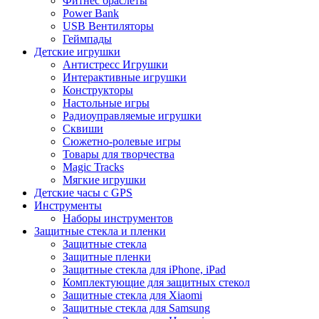
Фитнес браслеты
Power Bank
USB Вентиляторы
Геймпады
Детские игрушки
Антистресс Игрушки
Интерактивные игрушки
Конструкторы
Настольные игры
Радиоуправляемые игрушки
Сквиши
Сюжетно-ролевые игры
Товары для творчества
Magic Tracks
Мягкие игрушки
Детские часы с GPS
Инструменты
Наборы инструментов
Защитные стекла и пленки
Защитные стекла
Защитные пленки
Защитные стекла для iPhone, iPad
Комплектующие для защитных стекол
Защитные стекла для Xiaomi
Защитные стекла для Samsung