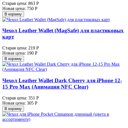
Старая цена:
863 Р
Новая цена:
750 Р
В корзину
Чехол Leather Wallet (MagSafe) для пластиковых
карт
Старая цена:
219 Р
Новая цена:
190 Р
В корзину
Чехол Leather Wallet Dark Cherry для iPhone 12-
15 Pro Max (Анимация NFC Clear)
Старая цена:
351 Р
Новая цена:
305 Р
В корзину