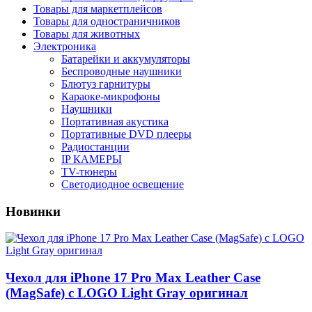
Товары для маркетплейсов
Товары для одностраничников
Товары для животных
Электроника
Батарейки и аккумуляторы
Беспроводные наушники
Блютуз гарнитуры
Караоке-микрофоны
Наушники
Портативная акустика
Портативные DVD плееры
Радиостанции
IP КАМЕРЫ
TV-тюнеры
Светодиодное освещение
Новинки
Чехол для iPhone 17 Pro Max Leather Case
(MagSafe) c LOGO Light Gray оригинал