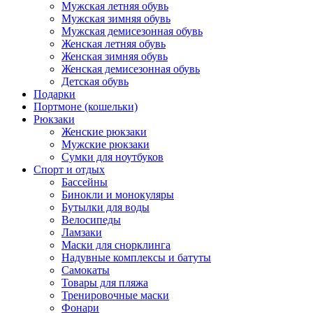
Мужская летняя обувь
Мужская зимняя обувь
Мужская демисезонная обувь
Женская летняя обувь
Женская зимняя обувь
Женская демисезонная обувь
Детская обувь
Подарки
Портмоне (кошельки)
Рюкзаки
Женские рюкзаки
Мужские рюкзаки
Сумки для ноутбуков
Спорт и отдых
Бассейны
Бинокли и монокуляры
Бутылки для воды
Велосипеды
Ламзаки
Маски для снорклинга
Надувные комплексы и батуты
Самокаты
Товары для пляжа
Тренировочные маски
Фонари