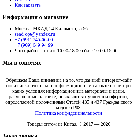
Как заказать
Информация о магазине
Москва, МКАД 14 Километр, 2с66
send-opt@yandex.ru
+7 (991) 745-06-00
+7 (909) 649-94-99
Часы работы: пн-пт 10:00-18:00 сб-вс 10:00-16:00
Мы в соцсетях
Обращаем Ваше внимание на то, что данный интернет-сайт
носит исключительно информационный характер и ни при
каких условиях информационные материалы и цены,
размещенные на сайте, не являются публичной офертой,
определяемой положениями Статей 435 и 437 Гражданского
кодекса РФ.
Политика конфиденциальности
Товары оптом из Китая, © 2017 — 2026
Заказ звонка