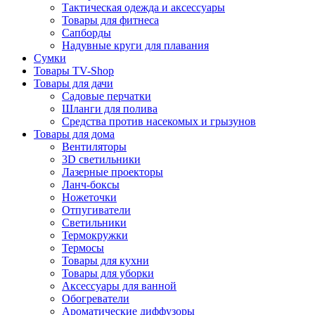
Тактическая одежда и аксессуары
Товары для фитнеса
Сапборды
Надувные круги для плавания
Сумки
Товары TV-Shop
Товары для дачи
Садовые перчатки
Шланги для полива
Средства против насекомых и грызунов
Товары для дома
Вентиляторы
3D светильники
Лазерные проекторы
Ланч-боксы
Ножеточки
Отпугиватели
Светильники
Термокружки
Термосы
Товары для кухни
Товары для уборки
Аксессуары для ванной
Обогреватели
Ароматические диффузоры