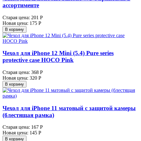
ассортименте
Старая цена:
201 Р
Новая цена:
175 Р
В корзину
Чехол для iPhone 12 Mini (5.4) Pure series
protective case HOCO Pink
Старая цена:
368 Р
Новая цена:
320 Р
В корзину
Чехол для iPhone 11 матовый с защитой камеры
(блестящая рамка)
Старая цена:
167 Р
Новая цена:
145 Р
В корзину