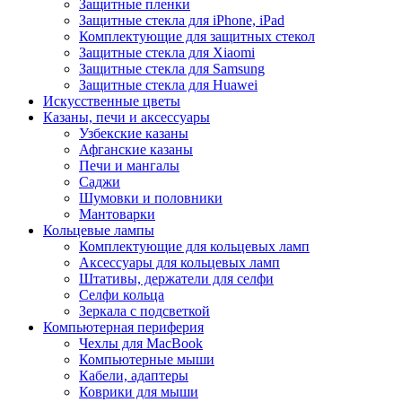
Защитные пленки
Защитные стекла для iPhone, iPad
Комплектующие для защитных стекол
Защитные стекла для Xiaomi
Защитные стекла для Samsung
Защитные стекла для Huawei
Искусственные цветы
Казаны, печи и аксессуары
Узбекские казаны
Афганские казаны
Печи и мангалы
Саджи
Шумовки и половники
Мантоварки
Кольцевые лампы
Комплектующие для кольцевых ламп
Аксессуары для кольцевых ламп
Штативы, держатели для селфи
Селфи кольца
Зеркала с подсветкой
Компьютерная периферия
Чехлы для MacBook
Компьютерные мыши
Кабели, адаптеры
Коврики для мыши