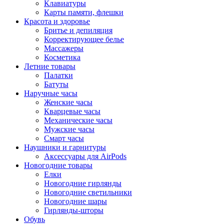
Клавиатуры
Карты памяти, флешки
Красота и здоровье
Бритье и депиляция
Корректирующее белье
Массажеры
Косметика
Летние товары
Палатки
Батуты
Наручные часы
Женские часы
Кварцевые часы
Механические часы
Мужские часы
Смарт часы
Наушники и гарнитуры
Аксессуары для AirPods
Новогодние товары
Елки
Новогодние гирлянды
Новогодние светильники
Новогодние шары
Гирлянды-шторы
Обувь