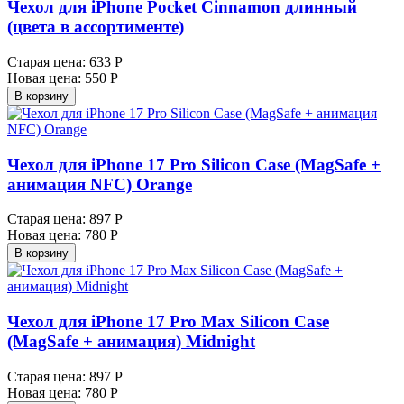
Чехол для iPhone Pocket Cinnamon длинный
(цвета в ассортименте)
Старая цена:
633 Р
Новая цена:
550 Р
В корзину
Чехол для iPhone 17 Pro Silicon Case (MagSafe +
анимация NFC) Orange
Старая цена:
897 Р
Новая цена:
780 Р
В корзину
Чехол для iPhone 17 Pro Max Silicon Case
(MagSafe + анимация) Midnight
Старая цена:
897 Р
Новая цена:
780 Р