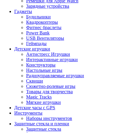
Ремешки для Apple Watch
Зарядные устройства
Гаджеты
Будильники
Квадрокоптеры
Фитнес браслеты
Power Bank
USB Вентиляторы
Геймпады
Детские игрушки
Антистресс Игрушки
Интерактивные игрушки
Конструкторы
Настольные игры
Радиоуправляемые игрушки
Сквиши
Сюжетно-ролевые игры
Товары для творчества
Magic Tracks
Мягкие игрушки
Детские часы с GPS
Инструменты
Наборы инструментов
Защитные стекла и пленки
Защитные стекла