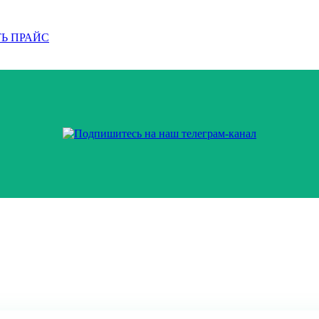
Ь ПРАЙС