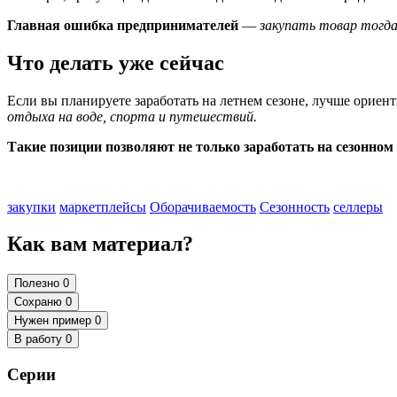
Главная ошибка предпринимателей
—
закупать товар тогда
Что делать уже сейчас
Если вы планируете заработать на летнем сезоне, лучше ориен
отдыха на воде, спорта и путешествий.
Такие позиции позволяют не только заработать на сезонном 
закупки
маркетплейсы
Оборачиваемость
Сезонность
селлеры
Как вам материал?
Полезно
0
Сохраню
0
Нужен пример
0
В работу
0
Серии