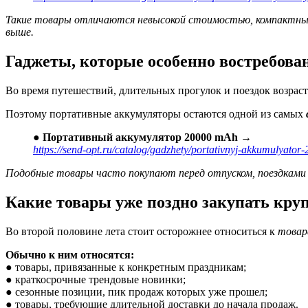
Такие товары отличаются невысокой стоимостью, компактным
выше.
Гаджеты, которые особенно востребова
Во время путешествий, длительных прогулок и поездок возраст
Поэтому портативные аккумуляторы остаются одной из самых
●
Портативный аккумулятор 20000 mAh →
https://send-opt.ru/catalog/gadzhety/portativnyj-akkumulyator
Подобные товары часто покупают перед отпуском, поездками 
Какие товары уже поздно закупать кр
Во второй половине лета стоит осторожнее относиться к
товар
Обычно к ним относятся:
●
товары, привязанные к конкретным праздникам;
●
краткосрочные трендовые новинки;
●
сезонные позиции, пик продаж которых уже прошел;
●
товары, требующие длительной доставки до начала продаж.