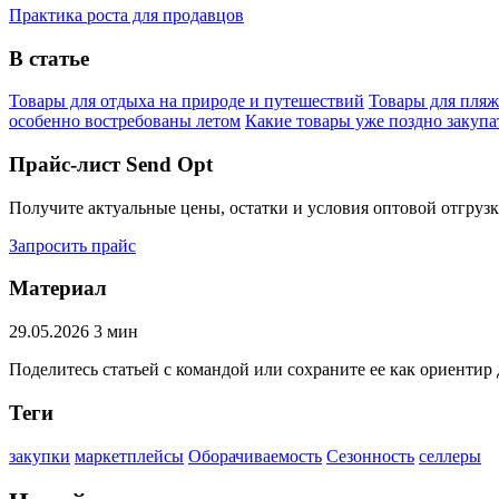
Практика роста для продавцов
В статье
Товары для отдыха на природе и путешествий
Товары для пляж
особенно востребованы летом
Какие товары уже поздно закуп
Прайс-лист Send Opt
Получите актуальные цены, остатки и условия оптовой отгрузк
Запросить прайс
Материал
29.05.2026
3 мин
Поделитесь статьей с командой или сохраните ее как ориентир 
Теги
закупки
маркетплейсы
Оборачиваемость
Сезонность
селлеры