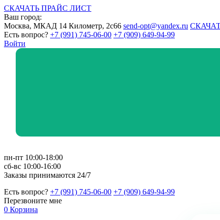
СКАЧАТЬ ПРАЙС ЛИСТ
Ваш город:
Москва, МКАД 14 Километр, 2с66
send-opt@yandex.ru
СКАЧАТ
Есть вопрос?
+7 (991) 745-06-00
+7 (909) 649-94-99
Войти
пн-пт 10:00-18:00
сб-вс 10:00-16:00
Заказы принимаются 24/7
Есть вопрос?
+7 (991) 745-06-00
+7 (909) 649-94-99
Перезвоните мне
0
Корзина