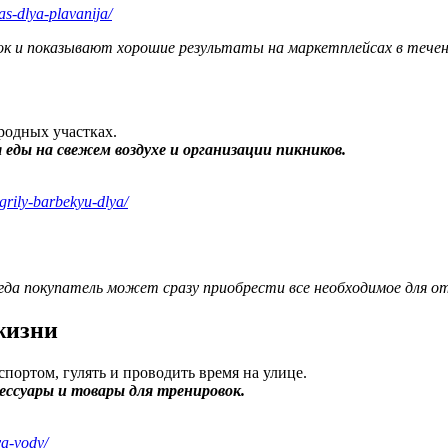
as-dlya-plavanija/
к и показывают хорошие результаты на маркетплейсах в течени
родных участках.
 еды на свежем воздухе и организации пикников.
-grily-barbekyu-dlya/
да покупатель может сразу приобрести все необходимое для от
жизни
портом, гулять и проводить время на улице.
ессуары и товары для тренировок.
ya-vody/