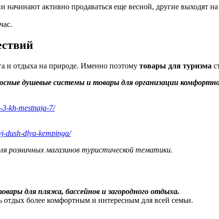
 начинают активно продаваться еще весной, другие выходят на 
час.
ествий
нга и отдыха на природе. Именно поэтому
товары для туризма
ст
носные душевые системы и товары для организации комфортно
ja-3-kh-mestnaja-7/
nyj-dush-dlya-kempinga/
для розничных магазинов туристической тематики.
овары для пляжа, бассейнов и загородного отдыха.
ь отдых более комфортным и интересным для всей семьи.