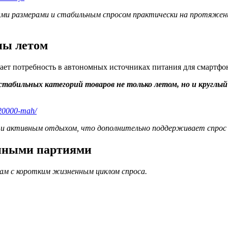
и размерами и стабильным спросом практически на протяжени
ны летом
ает потребность в автономных источниках питания для смартфон
стабильных категорий товаров не только летом, но и круглый 
-20000-mah/
и активным отдыхом, что дополнительно поддерживает спрос в
упными партиями
ам с коротким жизненным циклом спроса.