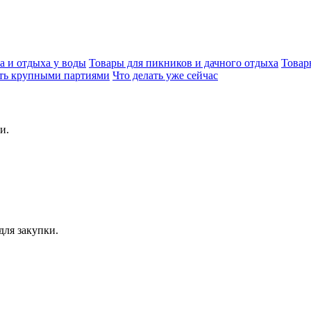
а и отдыха у воды
Товары для пикников и дачного отдыха
Товар
ать крупными партиями
Что делать уже сейчас
и.
для закупки.